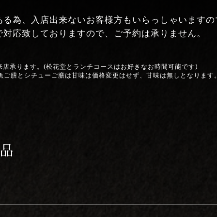
ある為、入店出来ないお客様方もいらっしゃいますの
で対応致しておりますので、ご予約は承りません。
ご来店承ります。(松花堂とランチコースはお好きなお時間可能です)
お魚ご膳とシチューご膳は甘味は価格変更はせず、甘味は無しとなります
品