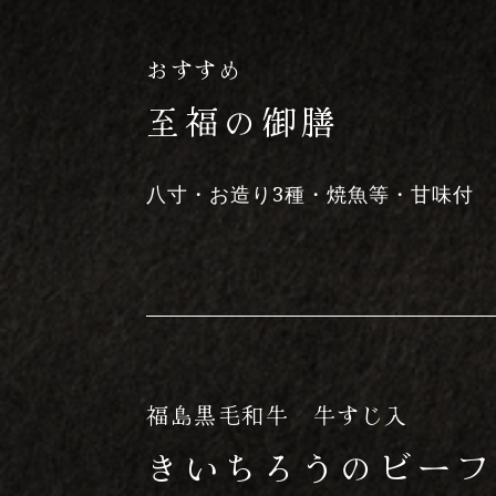
おすすめ
至福の御膳
八寸・お造り3種・焼魚等・甘味付
福島黒毛和牛 牛すじ入
きいちろうの
ビーフ