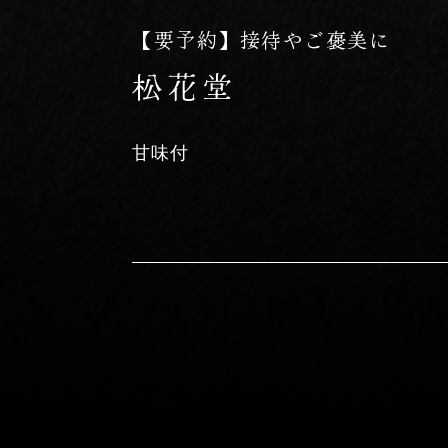
【要予約】接待やご褒美に
松花堂
甘味付