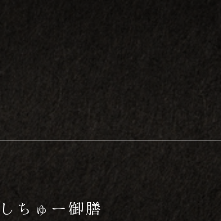
しちゅー御膳