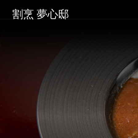
割烹 夢心邸